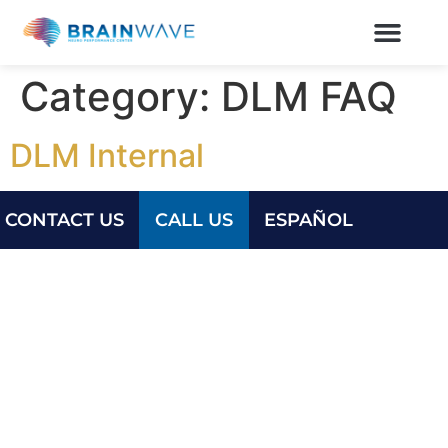
Category:
DLM FAQ
DLM Internal
CONTACT US
CALL US
ESPAÑOL